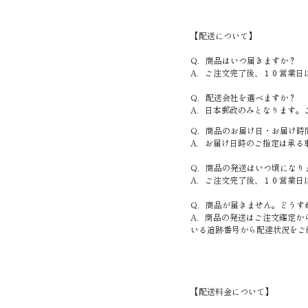
【配送について】
Q．商品はいつ届きますか？
A．ご注文完了後、１０営業日
Q．配送会社を選べますか？
A．日本郵政のみとなります。
Q．商品のお届け日・お届け時
A．お届け日時のご指定は承る
Q．商品の発送はいつ頃になり
A．ご注文完了後、１０営業日
Q．商品が届きません。どうす
A．商品の発送はご注文確定か
いる追跡番号から配達状況をご
【配送料金について】