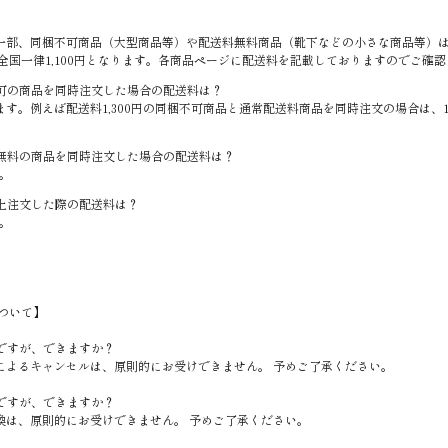
一部、同梱不可商品（大型商品等）や配送料無料商品（靴下などの小さな商品等）
全国一律1,100円となります。各商品ページに配送料を記載しておりますのでご確
可の商品を同時注文した場合の配送料は？
。例えば配送料1,300円の同梱不可商品と通常配送料商品を同時注文の場合は、1,300
無料の商品を同時注文した場合の配送料は？
す。
上注文した際の配送料は？
す。
ついて】
ですが、できますか？
によるキャンセルは、原則的にお受けできません。 予めご了承ください。
ですが、できますか？
換は、原則的にお受けできません。 予めご了承ください。