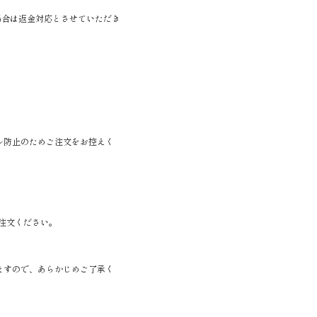
場合は返金対応とさせていただき
ル防止のためご注文をお控えく
注文ください。
ますので、あらかじめご了承く