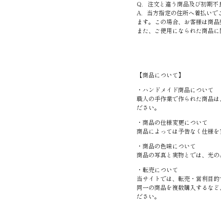
Q．注文と違う商品及び初期不
A．当方指定の住所へ着払いで
ます。この場合、お客様は商品
また、ご使用になられた商品に
【商品について】
・ハンドメイド商品について
職人の手作業で作られた商品は
ださい。
・商品の仕様変更について
商品によっては予告なく仕様を
・商品の色味について
商品の写真と実物とでは、光の
・転売について
当サイトでは、転売・営利目的
同一の商品を複数購入するなど
ださい。