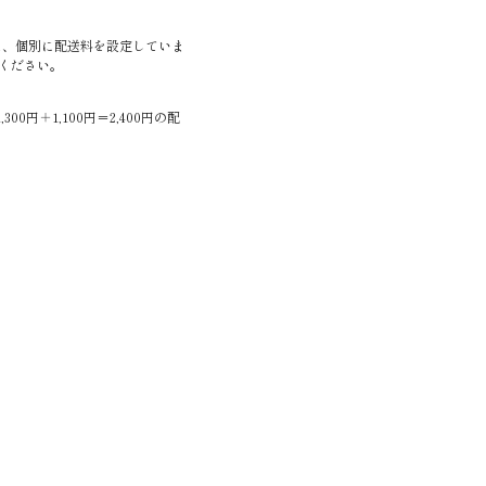
は、個別に配送料を設定していま
認ください。
円＋1,100円＝2,400円の配