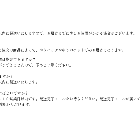
以内に発送いたしますので、お届けまでに少しお時間がかかる場合がございます。
ご注文の商品によって、ゆうパックかゆうパケットでのお届けになります。
間は指定できますか？
事ができませんので、予めご了承ください。
ますか？
以内に発送いたします。
ればよいですか？
ら１０営業日以内です。発送完了メールをお待ちください。発送完了メールが届い
確認いただけます。