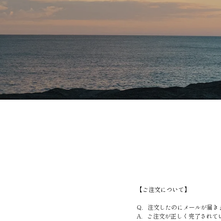
【ご注文について】
Q．注文したのにメールが届き
A．ご注文が正しく完了されて