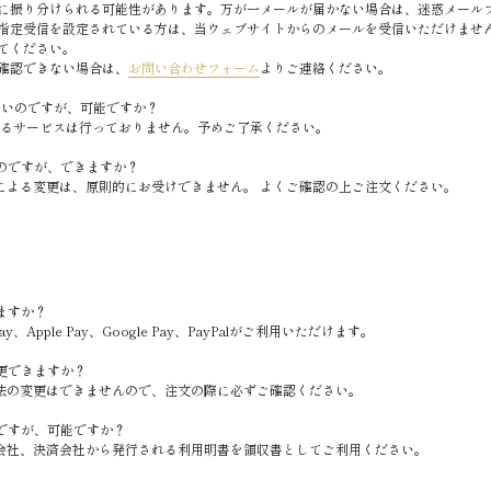
に振り分けられる可能性があります。万が一メールが届かない場合は、迷惑メール
定受信を設定されている方は、当ウェブサイトからのメールを受信いただけませんので、「@
てください。
確認できない場合は、
お問い合わせフォーム
よりご連絡ください。
たいのですが、可能ですか？
めるサービスは行っておりません。予めご了承ください。
のですが、できますか？
による変更は、原則的にお受けできません。 よくご確認の上ご注文ください。
ますか？
、Apple Pay、Google Pay、PayPalがご利用いただけます。
更できますか？
法の変更はできませんので、注文の際に必ずご確認ください。
ですが、可能ですか？
会社、決済会社から発行される利用明書を領収書としてご利用ください。