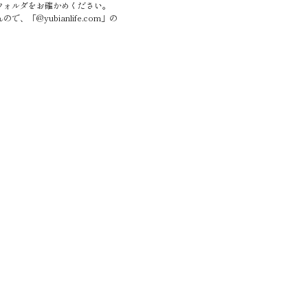
フォルダをお確かめください。
yubianlife.com」の