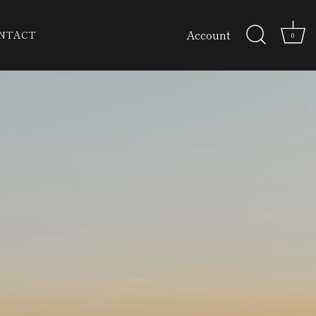
Account
NTACT
0