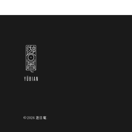
© 2026
遊日庵
.