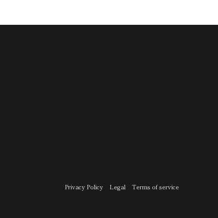
Privacy Policy
Legal
Terms of service